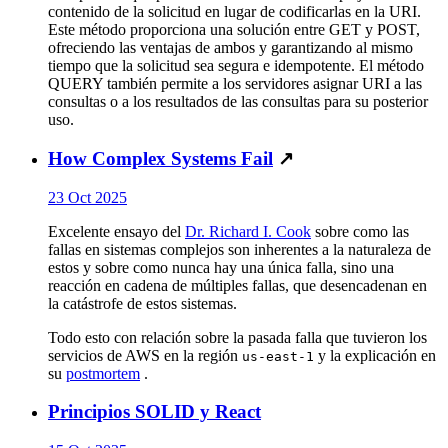
contenido de la solicitud en lugar de codificarlas en la URI.
Este método proporciona una solución entre GET y POST,
ofreciendo las ventajas de ambos y garantizando al mismo
tiempo que la solicitud sea segura e idempotente. El método
QUERY también permite a los servidores asignar URI a las
consultas o a los resultados de las consultas para su posterior
uso.
How Complex Systems Fail
↗
23 Oct 2025
Excelente ensayo del
Dr. Richard I. Cook
sobre como las
fallas en sistemas complejos son inherentes a la naturaleza de
estos y sobre como nunca hay una única falla, sino una
reacción en cadena de múltiples fallas, que desencadenan en
la catástrofe de estos sistemas.
Todo esto con relación sobre la pasada falla que tuvieron los
servicios de AWS en la región
y la explicación en
us-east-1
su
postmortem
.
Principios SOLID y React