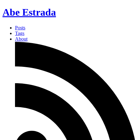
Abe Estrada
Posts
Tags
About